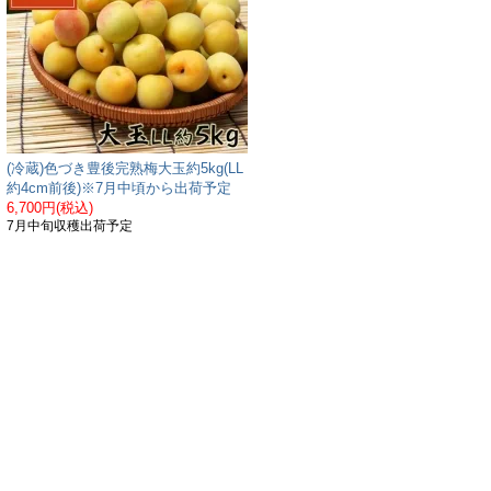
(冷蔵)色づき豊後完熟梅大玉約5kg(LL
約4cm前後)※7月中頃から出荷予定
6,700円(税込)
7月中旬収穫出荷予定