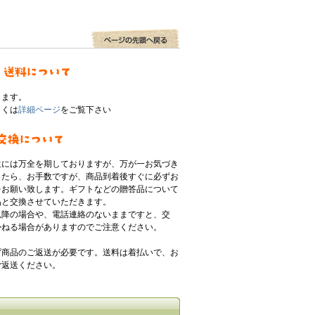
ります。
しくは
詳細ページ
をご覧下さい
生には万全を期しておりますが、万が一お気づき
したら、お手数ですが、商品到着後すぐに必ずお
をお願い致します。ギフトなどの贈答品について
品と交換させていただきます。
以降の場合や、電話連絡のないままですと、交
かねる場合がありますのでご注意ください。
ず商品のご返送が必要です。送料は着払いで、お
ご返送ください。