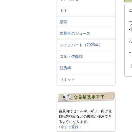
トキ
清明
果樹園のジュース
7
ジュノハート（2026年）
〒
コルト佐藤錦
［
紅秀峰
サミット
会員向けセールや、ギフト向け複
数宛先指定などの機能が使用でき
るようになります。
>今すぐ登録！