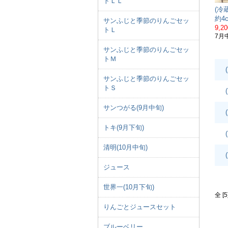
トＬＬ
(冷
約4
サンふじと季節のりんごセッ
9,2
トＬ
7月
サンふじと季節のりんごセッ
トＭ
サンふじと季節のりんごセッ
トＳ
サンつがる(9月中旬)
トキ(9月下旬)
清明(10月中旬)
ジュース
世界一(10月下旬)
全 [
りんごとジュースセット
ブルーベリー