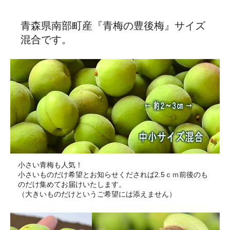
青森県南部町産『青梅の豊後梅』サイズ
混合です。
小さい青梅も人気！
小さいものだけ希望とお知らせくだされば2.5ｃｍ前後のも
のだけ集めてお届けいたします。
（大きいものだけというご希望には添えません）