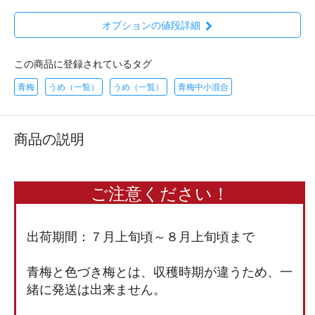
オプションの値段詳細
この商品に登録されているタグ
青梅
うめ（一覧）
うめ（一覧）
青梅中小混合
商品の説明
ご注意ください！
出荷期間：７月上旬頃～８月上旬頃まで
青梅と色づき梅とは、収穫時期が違うため、一
緒に発送は出来ません。