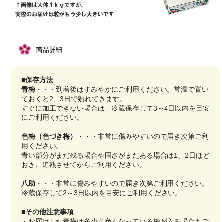
■保存方法
青梅
・・・到着後はすみやかにご利用ください。常温で置い
ておくと2、3日で熟れてきます。
すぐに加工できない場合は、冷蔵保存して3～4日以内を目安
にご利用ください。
色梅（色づき梅）
・・・非常に傷みやすいので届き次第ご利
用ください。
青い部分がまだ残る場合や固さがまだある場合は1、2日ほど
おき、追熟させてからご利用ください。
八助
・・・非常に傷みやすいので届き次第ご利用ください。
冷蔵保存して2～3日以内を目安にご利用ください。
■その他注意事項
・お届けした青梅は多少黄色くなっている梅が入る場合もご