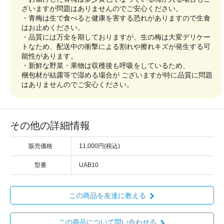
ざいますが問題はありませんのでご安心ください。
・青梅は生で食べると健康を害する恐れがありますので生食
はお止めください。
・品質には万全を期しておりますが、生の梅は大変デリケー
トなため、配送中の衝撃による割れや擦れキズが発生する可
能性があります。
・新鮮な野菜・果物は収穫後も呼吸をしているため、
梱包材が結露等で湿める場合が ございますが特に品質に問題
はありませんのでご安心ください。
その他の詳細情報
販売価格
11,000円(税込)
型番
UAB10
この商品を友達に教える
この商品について問い合わせる