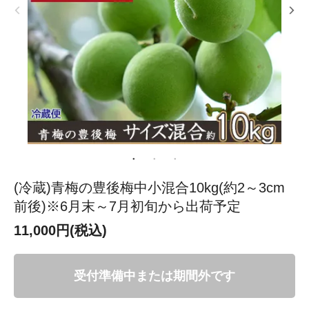
(冷蔵)青梅の豊後梅中小混合10kg(約2～3cm
前後)※6月末～7月初旬から出荷予定
11,000円(税込)
受付準備中または期間外です