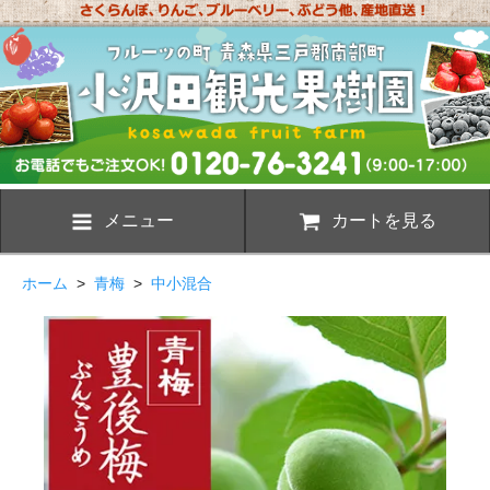
メニュー
カートを見る
ホーム
>
青梅
>
中小混合