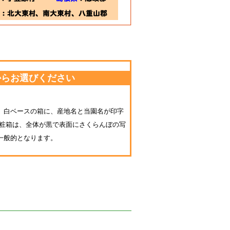
からお選びください
。白ベースの箱に、産地名と当園名が印字
化粧箱は、全体が黒で表面にさくらんぼの写
一般的となります。