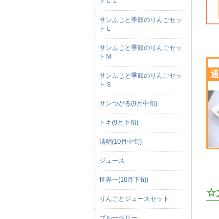
トＬＬ
サンふじと季節のりんごセッ
トＬ
サンふじと季節のりんごセッ
トＭ
通
サンふじと季節のりんごセッ
トＳ
サンつがる(9月中旬)
トキ(9月下旬)
清明(10月中旬)
ジュース
世界一(10月下旬)
☆
りんごとジュースセット
ブルーベリー