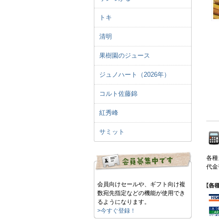
トキ
清明
果樹園のジュース
ジュノハート（2026年）
コルト佐藤錦
紅秀峰
サミット
各種
代金
会員向けセールや、ギフト向け複
数宛先指定などの機能が使用でき
るようになります。
>今すぐ登録！