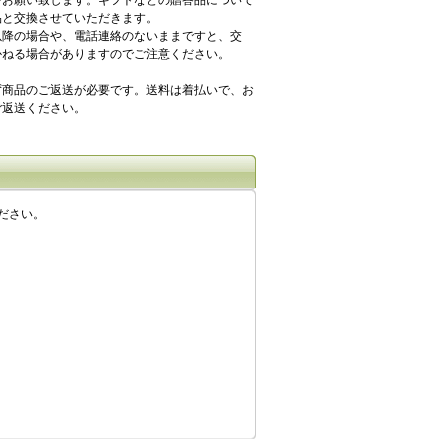
品と交換させていただきます。
以降の場合や、電話連絡のないままですと、交
かねる場合がありますのでご注意ください。
ず商品のご返送が必要です。送料は着払いで、お
ご返送ください。
ださい。