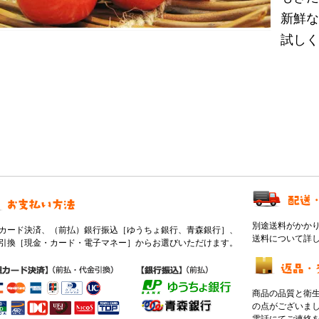
新鮮な
試しく
別途送料がかか
カード決済、（前払）銀行振込［ゆうちょ銀行、青森銀行］、
送料について詳
引換［現金・カード・電子マネー］からお選びいただけます。
商品の品質と衛
の点がございま
電話にてご連絡