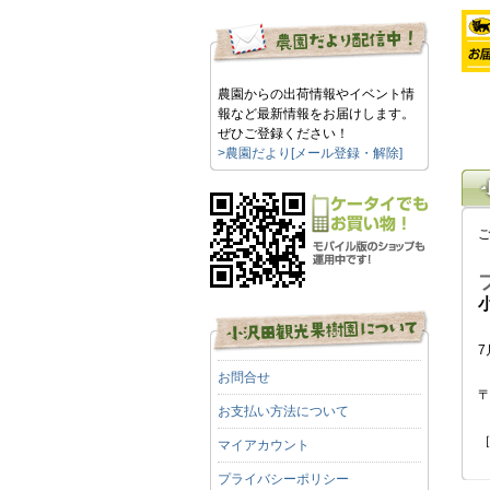
農園からの出荷情報やイベント情
報など最新情報をお届けします。
ぜひご登録ください！
>農園だより[メール登録・解除]
7
お問合せ
〒
お支払い方法について
［
マイアカウント
プライバシーポリシー