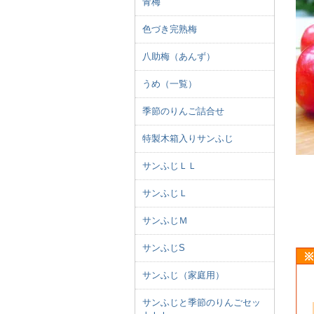
青梅
色づき完熟梅
八助梅（あんず）
うめ（一覧）
季節のりんご詰合せ
特製木箱入りサンふじ
サンふじＬＬ
サンふじＬ
サンふじＭ
サンふじS
サンふじ（家庭用）
サンふじと季節のりんごセッ