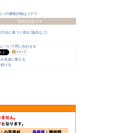
ョンの価格詳細はコチラ
現在品切れです
取引法に基づく表記 (返品など)
品について問い合わせる
品を友達に教える
を続ける