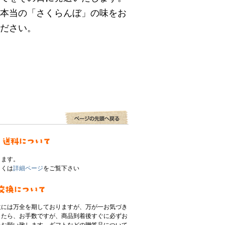
本当の「さくらんぼ」の味をお
ださい。
ります。
しくは
詳細ページ
をご覧下さい
生には万全を期しておりますが、万が一お気づき
したら、お手数ですが、商品到着後すぐに必ずお
をお願い致します。ギフトなどの贈答品について