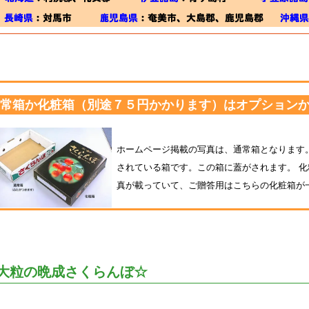
常箱か化粧箱（別途７５円かかります）はオプション
ホームページ掲載の写真は、通常箱となります
されている箱です。この箱に蓋がされます。 
真が載っていて、ご贈答用はこちらの化粧箱が
大粒の晩成さくらんぼ☆