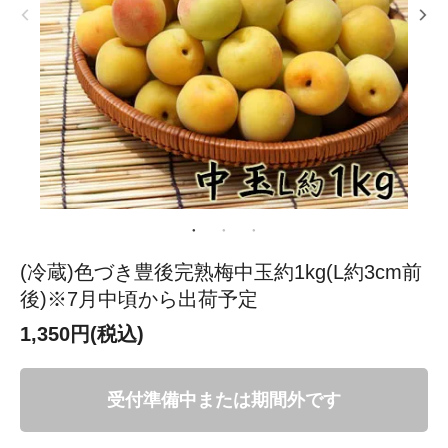
(冷蔵)色づき豊後完熟梅中玉約1kg(L約3cm前
後)※7月中頃から出荷予定
1,350円(税込)
受付準備中または期間外です