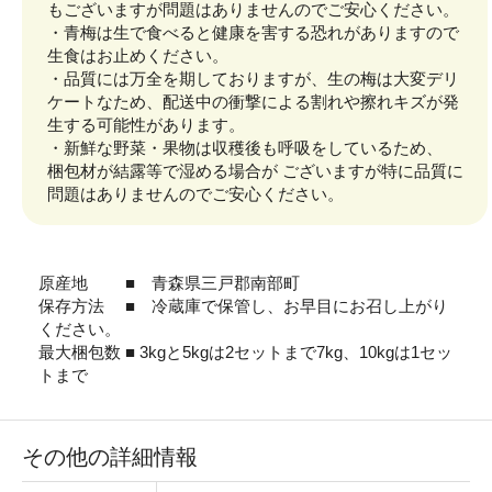
もございますが問題はありませんのでご安心ください。
・青梅は生で食べると健康を害する恐れがありますので
生食はお止めください。
・品質には万全を期しておりますが、生の梅は大変デリ
ケートなため、配送中の衝撃による割れや擦れキズが発
生する可能性があります。
・新鮮な野菜・果物は収穫後も呼吸をしているため、
梱包材が結露等で湿める場合が ございますが特に品質に
問題はありませんのでご安心ください。
原産地 ■ 青森県三戸郡南部町
保存方法 ■ 冷蔵庫で保管し、お早目にお召し上がり
ください。
最大梱包数 ■ 3kgと5kgは2セットまで7kg、10kgは1セッ
トまで
その他の詳細情報