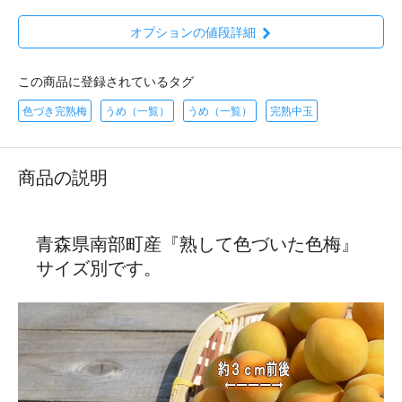
オプションの値段詳細
この商品に登録されているタグ
色づき完熟梅
うめ（一覧）
うめ（一覧）
完熟中玉
商品の説明
青森県南部町産『熟して色づいた色梅』
サイズ別です。