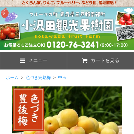
メニュー
カートを見る
ホーム
>
色づき完熟梅
>
中玉