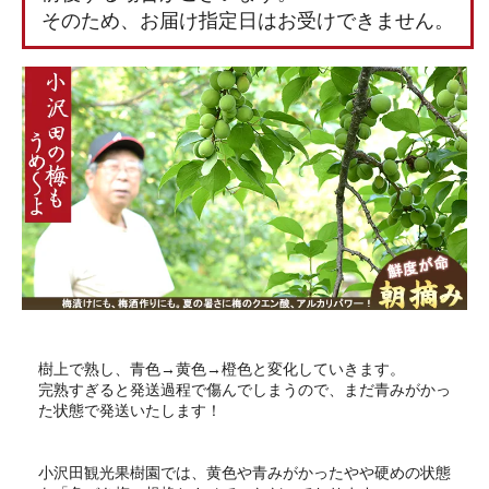
そのため、お届け指定日はお受けできません。
樹上で熟し、青色→黄色→橙色と変化していきます。
完熟すぎると発送過程で傷んでしまうので、まだ青みがかっ
た状態で発送いたします！
小沢田観光果樹園では、黄色や青みがかったやや硬めの状態