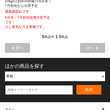
10kg(LL約4cm前後)※6月末～
7月初旬から出荷予定
現在品切れです
6月末～7月初旬収穫出荷予定
です！
少し黄色が入る青梅です。
5
1
5
商品中
-
商品
前へ
次へ
ほかの商品を探す
検索
ホーム