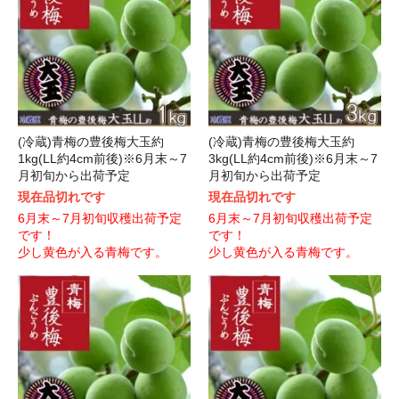
(冷蔵)青梅の豊後梅大玉約
(冷蔵)青梅の豊後梅大玉約
1kg(LL約4cm前後)※6月末～7
3kg(LL約4cm前後)※6月末～7
月初旬から出荷予定
月初旬から出荷予定
現在品切れです
現在品切れです
6月末～7月初旬収穫出荷予定
6月末～7月初旬収穫出荷予定
です！
です！
少し黄色が入る青梅です。
少し黄色が入る青梅です。