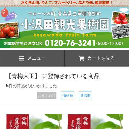
メニュー
カートを見る
【青梅大玉】 に登録されている商品
5
件の商品が見つかりました
おすすめ順
価格順
新着順