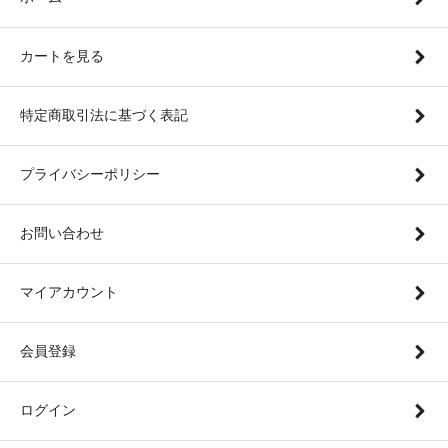
カートを見る
特定商取引法に基づく表記
プライバシーポリシー
お問い合わせ
マイアカウント
会員登録
ログイン