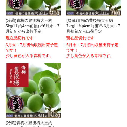
(冷蔵)青梅の豊後梅大玉約
(冷蔵)青梅の豊後梅大玉約
5kg(LL約4cm前後)※6月末～7
7kg(LL約4cm前後)※6月末～7
月初旬から出荷予定
月初旬から出荷予定
現在品切れです
現在品切れです
6月末～7月初旬収穫出荷予定
6月末～7月初旬収穫出荷予定
です！
です！
少し黄色が入る青梅です。
少し黄色が入る青梅です。
(冷蔵)青梅の豊後梅大玉約