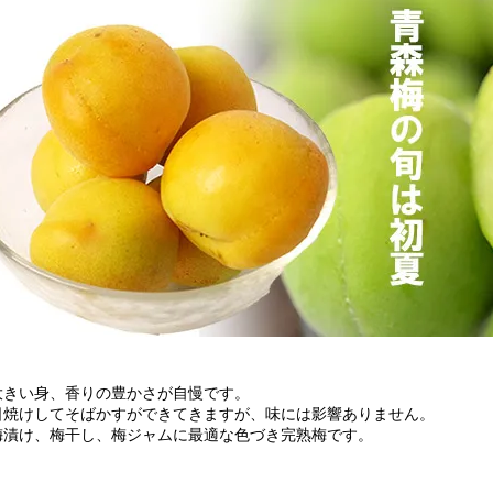
大きい身、香りの豊かさが自慢です。
日焼けしてそばかすができてきますが、味には影響ありません。
梅漬け、梅干し、梅ジャムに最適な色づき完熟梅です。