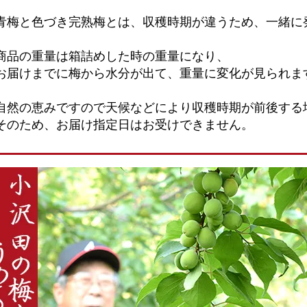
青梅と色づき完熟梅とは、収穫時期が違うため、一緒に
商品の重量は箱詰めした時の重量になり、
お届けまでに梅から水分が出て、重量に変化が見られま
自然の恵みですので天候などにより収穫時期が前後する
そのため、お届け指定日はお受けできません。