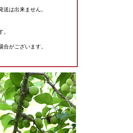
発送は出来ません。
す。
場合がございます。