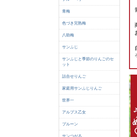
青梅
色づき完熟梅
八助梅
サンふじ
サンふじと季節のりんごのセ
ット
詰合せりんご
家庭用サンふじりんご
世界一
アルプス乙女
プルーン
サンつがる