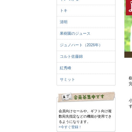
トキ
清明
果樹園のジュース
ジュノハート（2026年）
コルト佐藤錦
紅秀峰
サミット
会員向けセールや、ギフト向け複
数宛先指定などの機能が使用でき
るようになります。
>今すぐ登録！