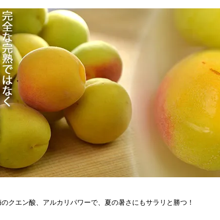
梅のクエン酸、アルカリパワーで、夏の暑さにもサラリと勝つ！