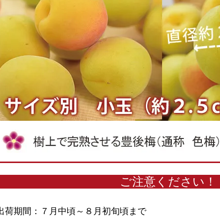
ご注意ください！
出荷期間：７月中頃～８月初旬頃まで