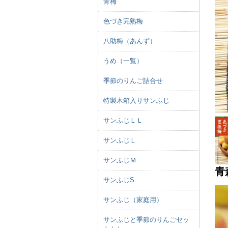
青梅
色づき完熟梅
八助梅（あんず）
うめ（一覧）
季節のりんご詰合せ
特製木箱入りサンふじ
サンふじＬＬ
サンふじＬ
サンふじＭ
青
サンふじS
サンふじ（家庭用）
サンふじと季節のりんごセッ