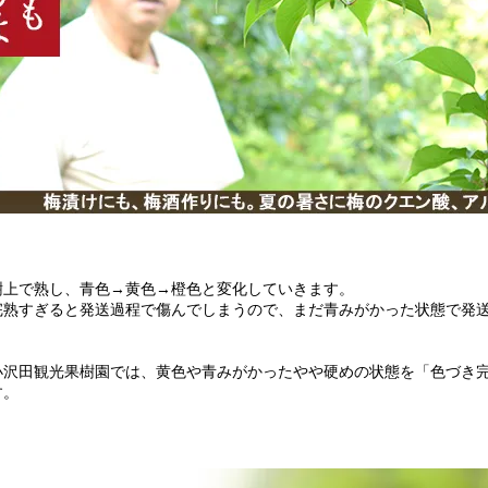
樹上で熟し、青色→黄色→橙色と変化していきます。
完熟すぎると発送過程で傷んでしまうので、まだ青みがかった状態で発
小沢田観光果樹園では、黄色や青みがかったやや硬めの状態を「色づき
す。