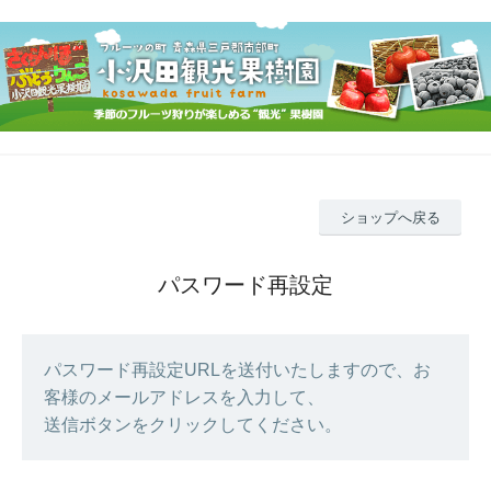
ショップへ戻る
パスワード再設定
パスワード再設定URLを送付いたしますので、お
客様のメールアドレスを入力して、
送信ボタンをクリックしてください。