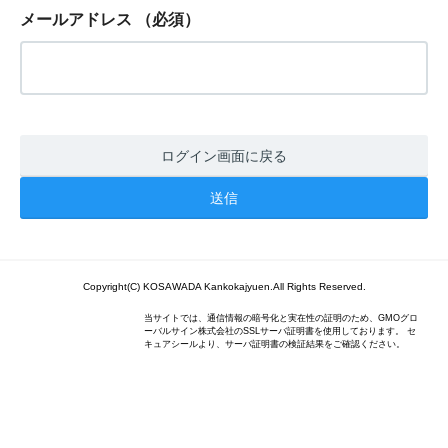
メールアドレス
（必須）
ログイン画面に戻る
Copyright(C) KOSAWADA Kankokajyuen.All Rights Reserved.
当サイトでは、通信情報の暗号化と実在性の証明のため、GMOグロ
ーバルサイン株式会社のSSLサーバ証明書を使用しております。 セ
キュアシールより、サーバ証明書の検証結果をご確認ください。